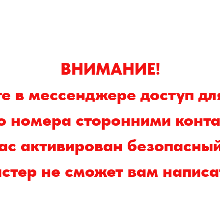
ВНИМАНИЕ!
е в мессенджере доступ дл
о номера сторонними конта
вас активирован безопасны
стер не сможет вам написа